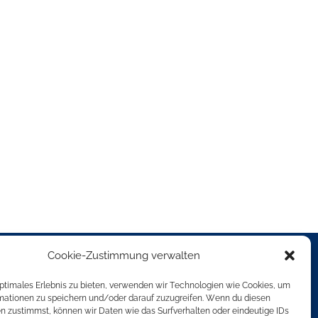
Cookie-Zustimmung verwalten
MITGLIED VON
optimales Erlebnis zu bieten, verwenden wir Technologien wie Cookies, um
mationen zu speichern und/oder darauf zuzugreifen. Wenn du diesen
n zustimmst, können wir Daten wie das Surfverhalten oder eindeutige IDs