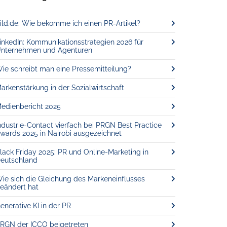
ild.de: Wie bekomme ich einen PR-Artikel?
inkedIn: Kommunikationsstrategien 2026 für
nternehmen und Agenturen
ie schreibt man eine Pressemitteilung?
arkenstärkung in der Sozialwirtschaft
edienbericht 2025
ndustrie-Contact vierfach bei PRGN Best Practice
wards 2025 in Nairobi ausgezeichnet
lack Friday 2025: PR und Online-Marketing in
eutschland
ie sich die Gleichung des Markeneinflusses
eändert hat
enerative KI in der PR
RGN der ICCO beigetreten