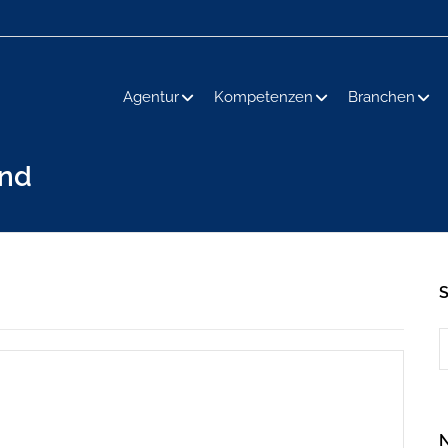
Agentur
Kompetenzen
Branchen
and
N