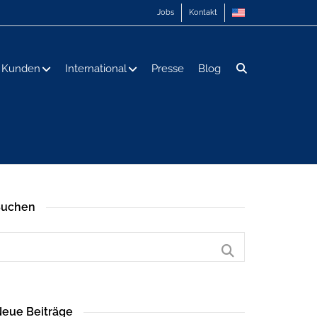
Jobs
Kontakt
Kunden
International
Presse
Blog
Suchen
eue Beiträge