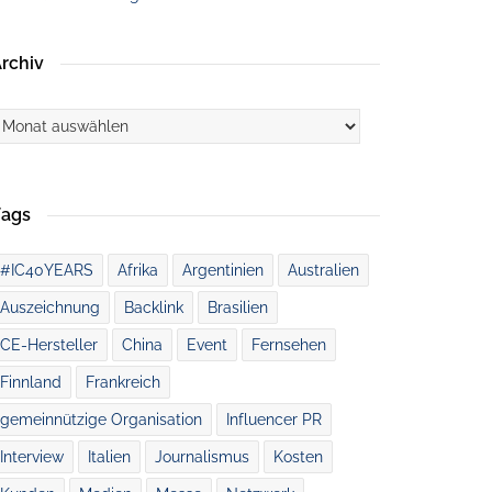
rchiv
rchiv
Tags
#IC40YEARS
Afrika
Argentinien
Australien
Auszeichnung
Backlink
Brasilien
CE-Hersteller
China
Event
Fernsehen
Finnland
Frankreich
gemeinnützige Organisation
Influencer PR
Interview
Italien
Journalismus
Kosten