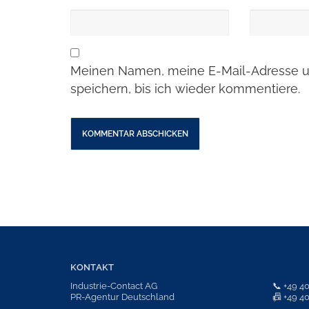
Meinen Namen, meine E-Mail-Adresse u
speichern, bis ich wieder kommentiere.
KONTAKT
Industrie-Contact AG
📞
+49 4
PR-Agentur Deutschland
📠 +49 4