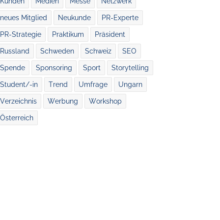
Kunden
Medien
Messe
Netzwerk
neues Mitglied
Neukunde
PR-Experte
PR-Strategie
Praktikum
Präsident
Russland
Schweden
Schweiz
SEO
Spende
Sponsoring
Sport
Storytelling
Student/-in
Trend
Umfrage
Ungarn
Verzeichnis
Werbung
Workshop
Österreich